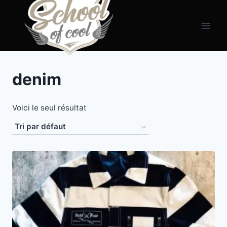
Aller
principal
au
contenu
denim
Voici le seul résultat