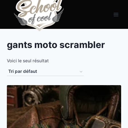
Aller
principal
au
contenu
gants moto scrambler
Voici le seul résultat