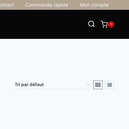
ontact
Commande rapide
Mon compte
0