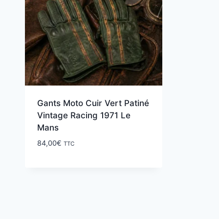
Gants Moto Cuir Vert Patiné
Vintage Racing 1971 Le
Mans
84,00
€
TTC