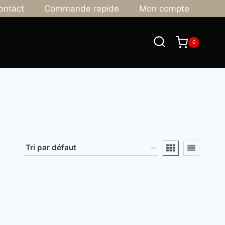
ontact
Commande rapide
Mon compte
0