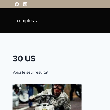
Aller
principal
au
contenu
comptes
30 US
Voici le seul résultat