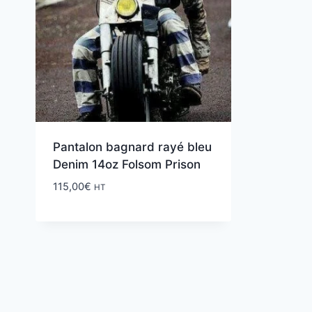
Pantalon bagnard rayé bleu
Denim 14oz Folsom Prison
115,00
€
HT