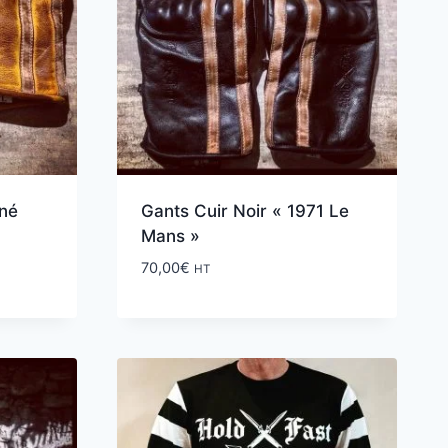
iné
Gants Cuir Noir « 1971 Le
Mans »
70,00
€
HT