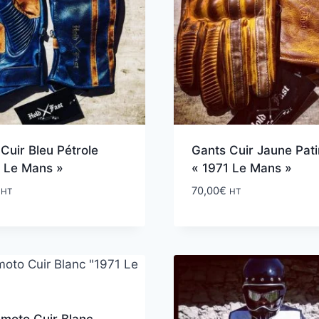
Cuir Bleu Pétrole
Gants Cuir Jaune Pat
1 Le Mans »
« 1971 Le Mans »
70,00
€
HT
HT