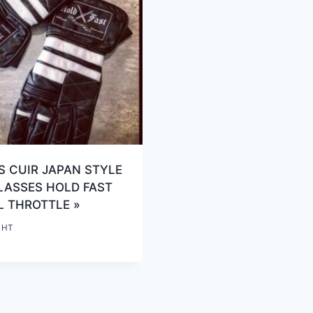
 CUIR JAPAN STYLE
LASSES HOLD FAST
L THROTTLE »
HT