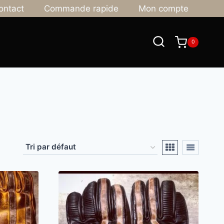
ontact
Commande rapide
Mon compte
0