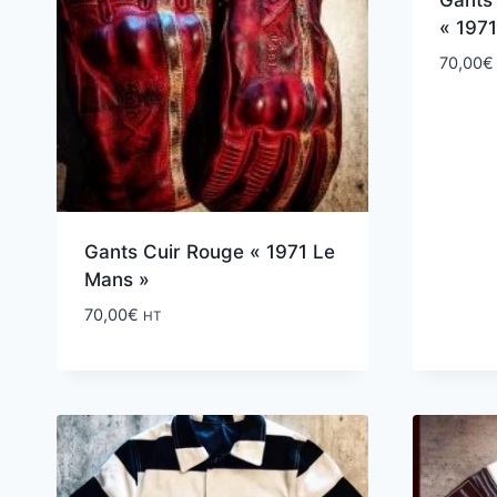
Gants
« 197
70,00
€
Gants Cuir Rouge « 1971 Le
Mans »
70,00
€
HT