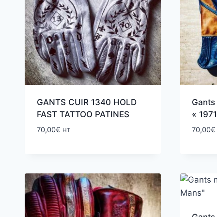
GANTS CUIR 1340 HOLD
Gants 
FAST TATTOO PATINES
« 197
70,00
€
70,00
€
HT