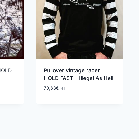
 HOLD
Pullover vintage racer
HOLD FAST – Illegal As Hell
70,83
€
HT