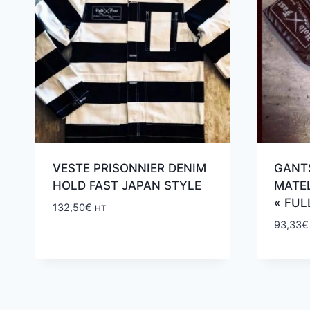
VESTE PRISONNIER DENIM
GANTS
HOLD FAST JAPAN STYLE
MATE
« FUL
132,50
€
HT
93,33
€