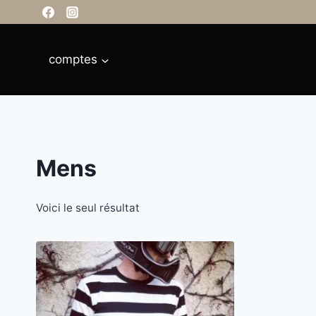
Aller
principal
au
contenu
comptes
Mens
Voici le seul résultat