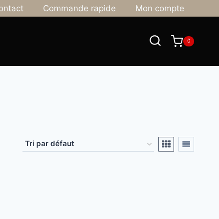
ontact
Commande rapide
Mon compte
0