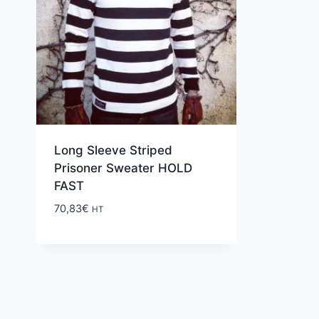
Long Sleeve Striped
Prisoner Sweater HOLD
FAST
70,83
€
HT