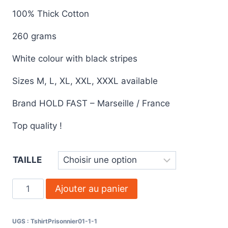
100% Thick Cotton
260 grams
White colour with black stripes
Sizes M, L, XL, XXL, XXXL available
Brand HOLD FAST – Marseille / France
Top quality !
TAILLE
quantité
Ajouter au panier
de
Long
UGS :
TshirtPrisonnier01-1-1
Sleeve