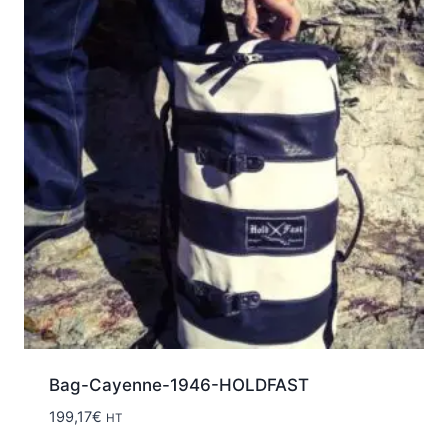
Bag-Cayenne-1946-HOLDFAST
199,17
€
HT