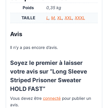
Poids
0,35 kg
TAILLE
L
,
M
,
XL
,
XXL
,
XXXL
Avis
Il n’y a pas encore d’avis.
Soyez le premier à laisser
votre avis sur “Long Sleeve
Striped Prisoner Sweater
HOLD FAST”
Vous devez être
connecté
pour publier un
avis.